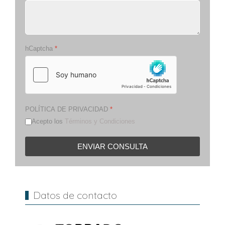
hCaptcha
*
POLÍTICA DE PRIVACIDAD
*
Acepto los
Términos y Condiciones
ENVIAR CONSULTA
Datos de contacto