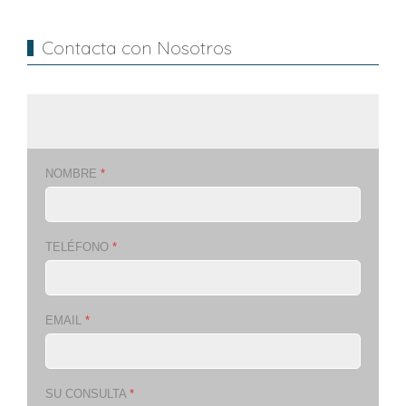
Contacta con Nosotros
NOMBRE
*
TELÉFONO
*
EMAIL
*
SU CONSULTA
*